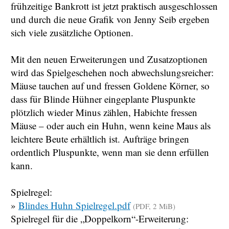
frühzeitige Bankrott ist jetzt praktisch ausgeschlossen
und durch die neue Grafik von Jenny Seib ergeben
sich viele zusätzliche Optionen.
Mit den neuen Erweiterungen und Zusatzoptionen
wird das Spielgeschehen noch abwechslungs­reicher:
Mäuse tauchen auf und fressen Goldene Körner, so
dass für Blinde Hühner eingeplante Pluspunkte
plötzlich wieder Minus zählen, Habichte fressen
Mäuse – oder auch ein Huhn, wenn keine Maus als
leichtere Beute erhältlich ist. Aufträge bringen
ordentlich Pluspunkte, wenn man sie denn erfüllen
kann.
Spielregel:
»
Blindes Huhn Spielregel.pdf
(PDF, 2 MiB)
Spielregel für die „Doppelkorn“-Erweiterung: