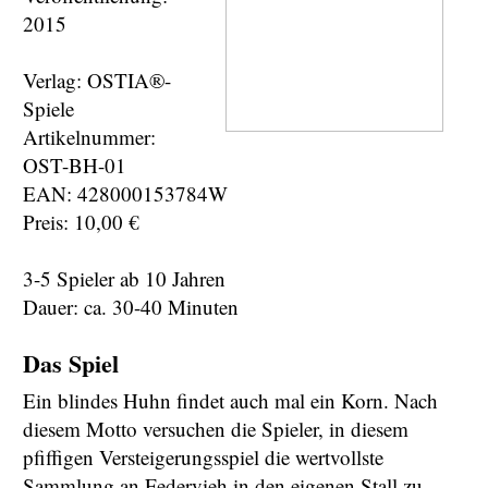
2015
Verlag: OSTIA®-
Spiele
Artikelnummer:
OST-BH-01
EAN: 428000153784W
Preis: 10,00 €
3-5 Spieler ab 10 Jahren
Dauer: ca. 30-40 Minuten
Das Spiel
Ein blindes Huhn findet auch mal ein Korn. Nach
diesem Motto versuchen die Spieler, in diesem
pfiffigen Versteigerungsspiel die wertvollste
Sammlung an Federvieh in den eigenen Stall zu