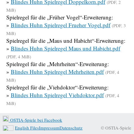
»
Blindes Huhn Spielregel Doppelkorn.pdf
(PDF, 2
MiB)
Spielregel für die „Früher Vogel“-Erweiterung:
»
Blindes Huhn Spielregel Frueher Vogel.pdf
(PDF, 3
MiB)
Spielregel für die „Maus und Habicht“-Erweiterung:
»
Blindes Huhn Spielregel Maus und Habicht.pdf
(PDF, 4 MiB)
Spielregel für die „Mehrheiten“-Erweiterung:
»
Blindes Huhn Spielregel Mehrheiten.pdf
(PDF, 4
MiB)
Spielregel für die „Viehdoktor“-Erweiterung:
»
Blindes Huhn Spielregel Viehdoktor.pdf
(PDF, 4
MiB)
OSTIA-Spiele bei Facebook
English Files
Impressum
Datenschutz
© OSTIA-Spiele