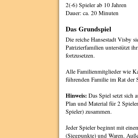
2(-6) Spieler ab 10 Jahren
Dauer: ca. 20 Minuten
Das Grundspiel
Die reiche Hansestadt Visby s
Patrizierfamilien unterstützt i
fortzusetzen.
Alle Familienmitglieder wie 
führenden Familie im Rat der S
Hinweis:
Das Spiel setzt sich 
Plan und Material für 2 Spieler
Spieler) zusammen.
Jeder Spieler beginnt mit eine
(Siegpunkte) und Waren. Auße