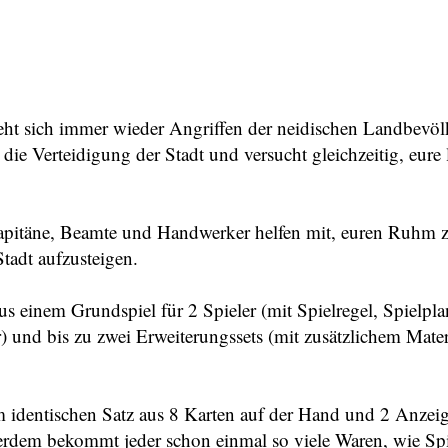
ieht sich immer wieder Angriffen der neidischen Landbevöl
hr die Verteidigung der Stadt und versucht gleichzeitig, eur
Kapitäne, Beamte und Handwerker helfen mit, euren Ruhm
tadt aufzusteigen.
aus einem Grundspiel für 2 Spieler (mit Spielregel, Spielpl
) und bis zu zwei Erweiterungssets (mit zusätzlichem Materi
m identischen Satz aus 8 Karten auf der Hand und 2 Anzeige
rdem bekommt jeder schon einmal so viele Waren, wie Spi