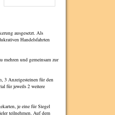
kerung ausgesetzt. Als
e lukrativen Handelsfahrten
 zu mehren und gemeinsam zur
an, 3 Anzeigesteinen für den
al für jeweils 2 weitere
karten, je eine für Siegel
eler teilnehmen. Auf dem