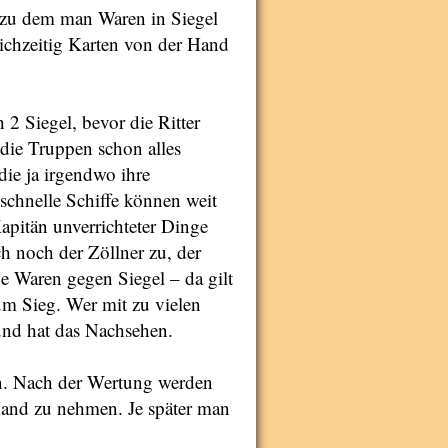
, zu dem man Waren in Siegel
chzeitig Karten von der Hand
2 Siegel, bevor die Ritter
die Truppen schon alles
ie ja irgendwo ihre
schnelle Schiffe können weit
Kapitän unverrichteter Dinge
ch noch der Zöllner zu, der
ne Waren gegen Siegel – da gilt
um Sieg. Wer mit zu vielen
 und hat das Nachsehen.
lten. Nach der Wertung werden
Hand zu nehmen. Je später man