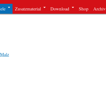
ele
Zusatzmaterial
Download
Shop
Archiv
 Malz