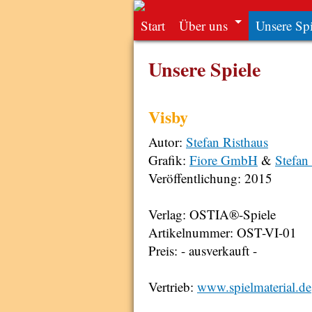
Start
Über uns
Unsere Spi
Unsere Spiele
Visby
Autor:
Stefan Risthaus
Grafik:
Fiore GmbH
&
Stefan
Veröffentlichung: 2015
Verlag: OSTIA®-Spiele
Artikelnummer: OST-VI-01
Preis: - ausverkauft -
Vertrieb:
www.spielmaterial.de