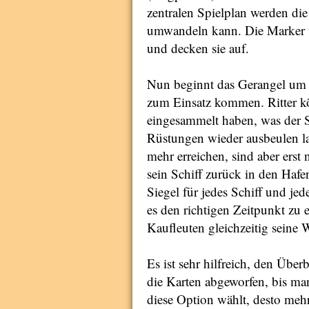
zentralen Spielplan werden di
umwandeln kann. Die Marker w
und decken sie auf.
Nun beginnt das Gerangel um d
zum Einsatz kommen. Ritter kö
eingesammelt haben, was der S
Rüstungen wieder ausbeulen la
mehr erreichen, sind aber erst
sein Schiff zurück in den Hafe
Siegel für jedes Schiff und je
es den richtigen Zeitpunkt zu
Kaufleuten gleichzeitig seine
Es ist sehr hilfreich, den Übe
die Karten abgeworfen, bis ma
diese Option wählt, desto meh